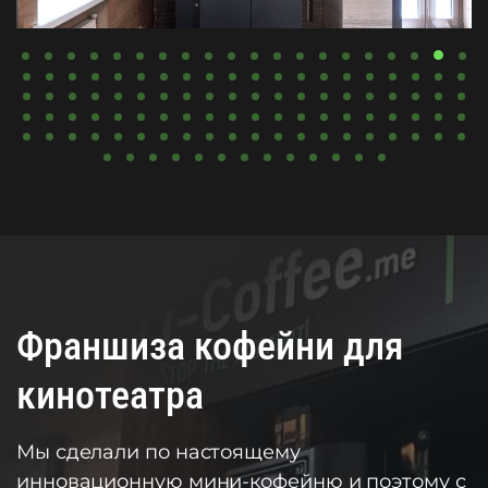
Франшиза кофейни для
кинотеатра
Мы сделали по настоящему
инновационную мини-кофейню и поэтому с