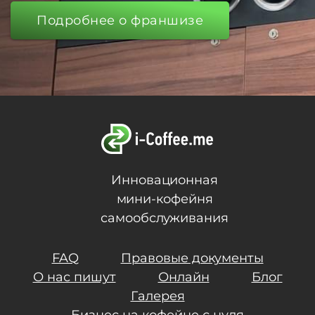
Подробнее о франшизе
Инновационная
мини-кофейня
самообслуживания
FAQ
Правовые документы
О нас пишут
Онлайн
Блог
Галерея
Бизнес на кофейне с нуля