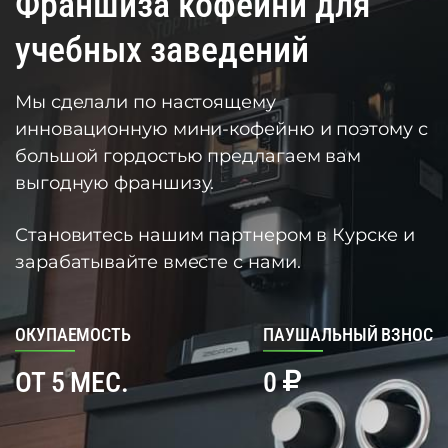
Франшиза кофейни для
учебных заведений
Мы сделали по настоящему
инновационную мини-кофейню и поэтому с
большой гордостью предлагаем вам
выгодную франшизу.
Становитесь нашим партнером в Курске и
зарабатывайте вместе с нами.
ОКУПАЕМОСТЬ
ПАУШАЛЬНЫЙ ВЗНОС
ОТ 5 МЕС.
0